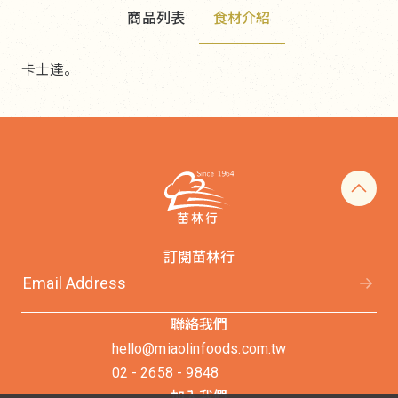
商品列表
食材介紹
卡士達。
訂閱苗林行
聯絡我們
hello@miaolinfoods.com.tw
02 - 2658 - 9848
加入我們