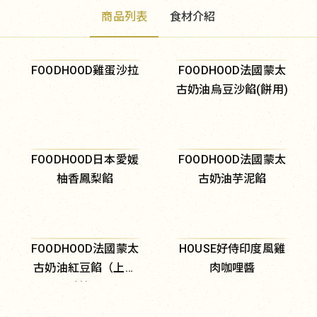
商品列表
食材介紹
FOODHOOD雞蛋沙拉
FOODHOOD法國蒙太
古奶油烏豆沙餡(餅用)
FOODHOOD日本愛媛
FOODHOOD法國蒙太
柚香鳳梨餡
古奶油芋泥餡
FOODHOOD法國蒙太
HOUSE好侍印度風雞
古奶油紅豆餡（上白
肉咖哩醬
糖）