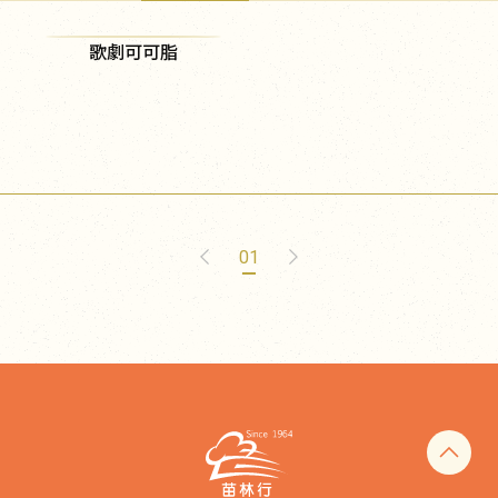
歌劇可可脂
01