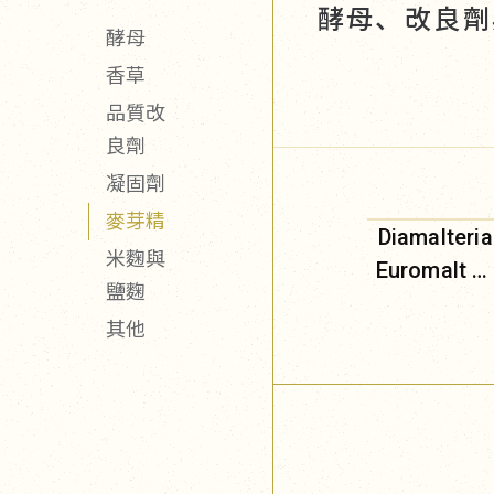
酵母、改良劑
酵母
香草
品質改
良劑
凝固劑
麥芽精
Diamalteria
米麴與
Euromalt 
鹽麴
芽精
其他