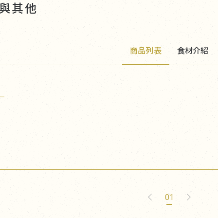
與其他
商品列表
食材介紹
麥
01