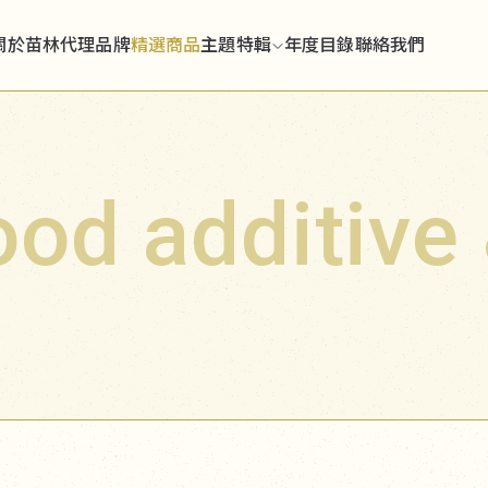
關於苗林
代理品牌
精選商品
主題特輯
年度目錄
聯絡我們
ood additive