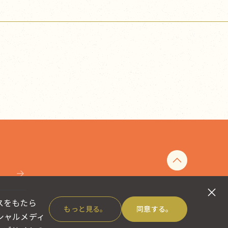
スをもたら
もっと見る。
同意する。
シャルメディ