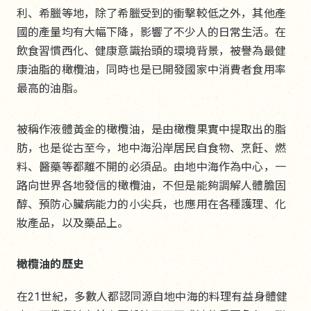
利、希臘等地，除了希臘受到的衝擊較低之外，其他產
國的產量均有大幅下降，影響了不少人的日常生活。在
飲食習慣西化、健康意識抬頭的環境背景，被譽為最健
康油脂的橄欖油，同時也是已開發國家中消費者食用率
最高的油脂。
被稱作液體黃金的橄欖油，是由橄欖果實中提取出的脂
肪，也是從古至今，地中海沿岸居民自食物、烹飪、燃
料、醫藥等都離不開的必須品。由地中海作為中心，一
路向世界各地發信的橄欖油，不但是能夠調解人體膽固
醇、預防心臟病能力的小尖兵，也應用在各種護理、化
妝產品，以及藥品上。
橄欖油的歷史
在21世紀，多數人都認同源自地中海的料理有益身體健