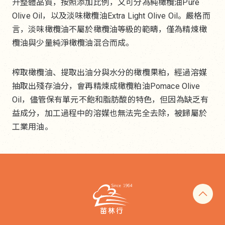
升整體品質，按照添加比例，又可分為純橄欖油Pure 
Olive Oil，以及淡味橄欖油Extra Light Olive Oil。嚴格而
言，淡味橄欖油不屬於橄欖油等級的範疇，僅為精煉橄
欖油與少量純淨橄欖油混合而成。
榨取橄欖油、提取出油分與水分的橄欖果粕，經過溶媒
抽取出殘存油分，會再精煉成橄欖粕油Pomace Olive 
Oil，儘管保有單元不飽和脂肪酸的特色，但因為缺乏有
益成分，加工過程中的溶媒也無法完全去除，被歸屬於
工業用油。